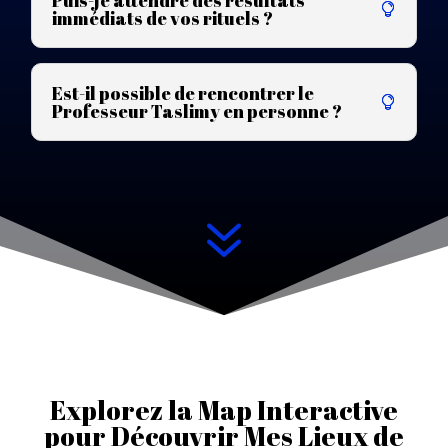
Puis-je attendre des résultats
immédiats de vos rituels ?
Est-il possible de rencontrer le
Professeur Taslimy en personne ?
7
Explorez la Map Interactive
pour Découvrir Mes Lieux de