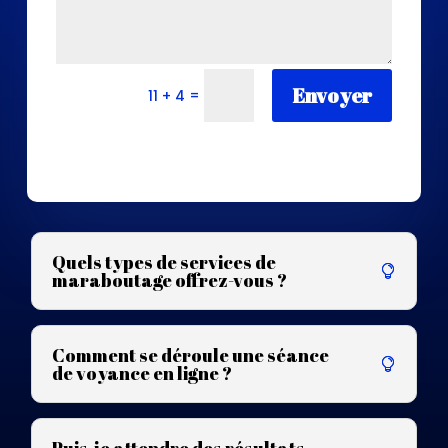
Envoyer
=
11 + 4
Quels types de services de
maraboutage offrez-vous ?
Comment se déroule une séance
de voyance en ligne ?