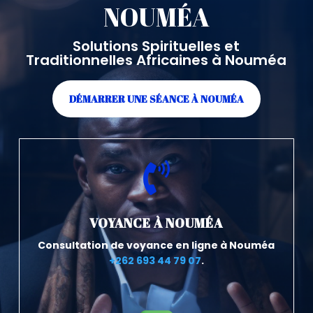
NOUMÉA
Solutions Spirituelles et
Traditionnelles Africaines à Nouméa
DÉMARRER UNE SÉANCE À NOUMÉA

VOYANCE À NOUMÉA
Consultation de voyance en ligne à Nouméa
+262 693 44 79 07
.