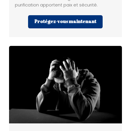
purification apportent paix et sécurité.
Protégez-vous maintenant