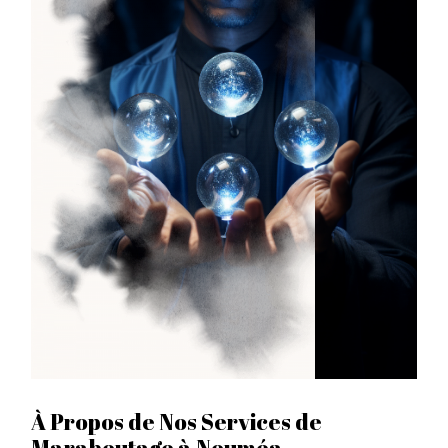
À Propos de Nos Services de
Maraboutage à Nouméa