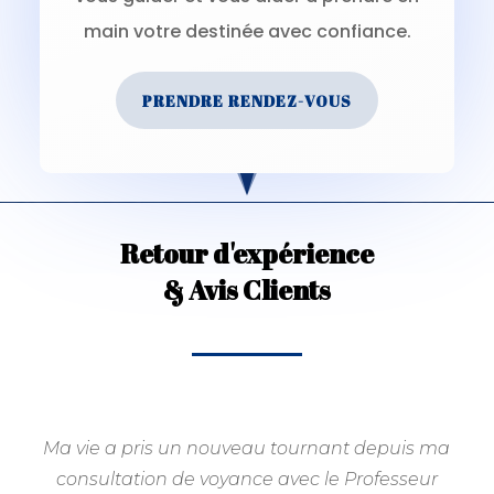
main votre destinée avec confiance.
PRENDRE RENDEZ-VOUS
Retour d'expérience
& Avis Clients
Ma vie a pris un nouveau tournant depuis ma
consultation de voyance avec le Professeur