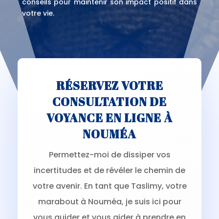
conseils pour maintenir son impact positif dans
votre vie.
RÉSERVEZ VOTRE
CONSULTATION DE
VOYANCE EN LIGNE À
NOUMÉA
Permettez-moi de dissiper vos
incertitudes et de révéler le chemin de
votre avenir. En tant que Taslimy, votre
marabout à Nouméa, je suis ici pour
vous guider et vous aider à prendre en