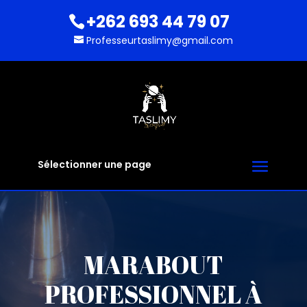
+262 693 44 79 07
Professeurtaslimy@gmail.com
Sélectionner une page
MARABOUT
PROFESSIONNEL À