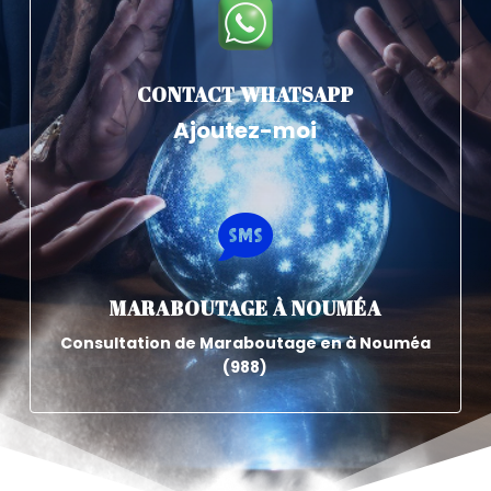
CONTACT WHATSAPP
Ajoutez-moi

MARABOUTAGE À NOUMÉA
Consultation de Maraboutage en à Nouméa
(988)