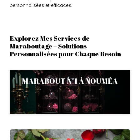
personnalisées et efficaces.
Explorez Mes Services de
Maraboutage – Solutions
Personnalisées pour Chaque Besoin
MARABOUT N°1 À NOUMÉA
+262 693 44 79 07