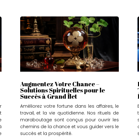
Augmentez Votre Chance –
Solutions Spirituelles pour le
Succès à Grand Îlet
r
Améliorez votre fortune dans les affaires, le
t
travail, et la vie quotidienne. Nos rituels de
e
maraboutage sont conçus pour ouvrir les
à
chemins de la chance et vous guider vers le
e
succès et la prospérité.