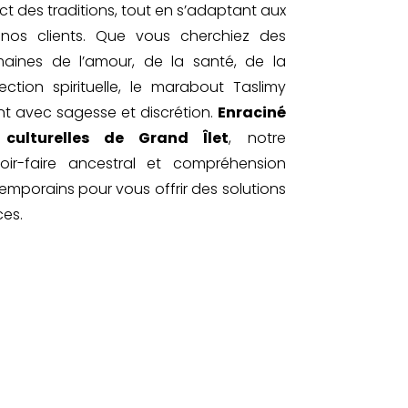
ct des traditions, tout en s’adaptant aux
os clients. Que vous cherchiez des
aines de l’amour, de la santé, de la
ction spirituelle, le marabout Taslimy
t avec sagesse et discrétion.
Enraciné
culturelles de Grand Îlet
, notre
oir-faire ancestral et compréhension
mporains pour vous offrir des solutions
ces.