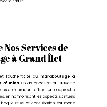
avec la nature.
e Nos Services de
e à Grand Îlet
et l’authenticité du
maraboutage à
la Réunion
, un art ancestral qui traverse
rvices de marabout offrent une approche
es, en harmonisant les aspects spirituels
 Chaque rituel et consultation est mené