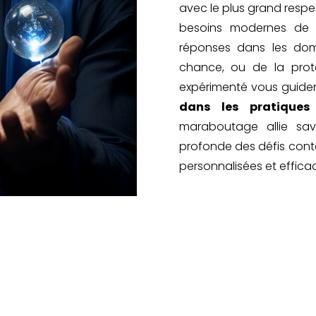
avec le plus grand respe
besoins modernes de n
réponses dans les dom
chance, ou de la prote
expérimenté vous guiden
dans les pratiques 
maraboutage allie sav
profonde des défis conte
personnalisées et effica