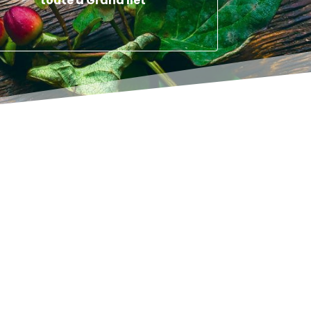
toute à Grand Îlet