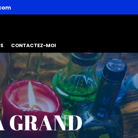
.com
ES
CONTACTEZ-MOI
À GRAND