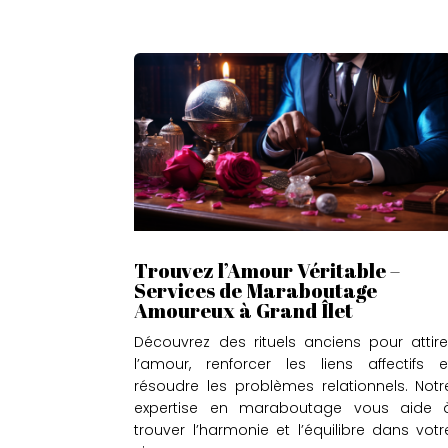
Trouvez l’Amour Véritable –
Services de Maraboutage
Amoureux à Grand Îlet
Découvrez des rituels anciens pour attire
l’amour, renforcer les liens affectifs e
résoudre les problèmes relationnels. Notr
expertise en maraboutage vous aide 
trouver l’harmonie et l’équilibre dans votr