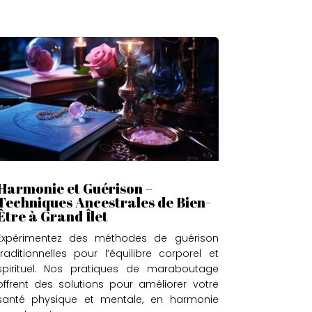
Harmonie et Guérison –
Techniques Ancestrales de Bien-
Être à Grand Îlet
Expérimentez des méthodes de guérison
traditionnelles pour l’équilibre corporel et
spirituel. Nos pratiques de maraboutage
offrent des solutions pour améliorer votre
santé physique et mentale, en harmonie