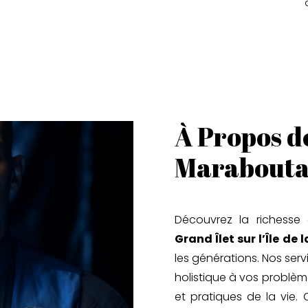
À Propos d
Maraboutag
Découvrez la richesse 
Grand Îlet sur l’Île de 
les générations. Nos se
holistique à vos problèm
et pratiques de la vie.