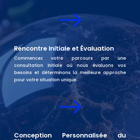
$
Rencontre Initiale et Évaluation
Commencez votre parcours par une
consultation initiale où nous évaluons vos
besoins et déterminons la meilleure approche
pour votre situation unique.
$
Conception Personnalisée du