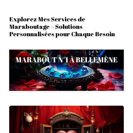
Explorez Mes Services de
Maraboutage – Solutions
Personnalisées pour Chaque Besoin
MARABOUT N°1 À BELLEMÈNE
+262 693 44 79 07