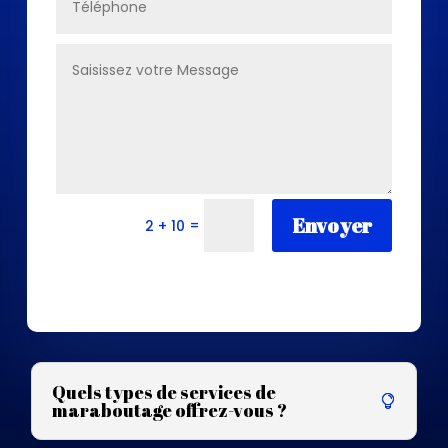
Envoyer
=
2 + 10
Quels types de services de
maraboutage offrez-vous ?