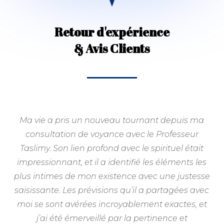
Retour d'expérience
& Avis Clients
Ma vie a pris un nouveau tournant depuis ma
consultation de voyance avec le Professeur
Taslimy. Son lien profond avec le spirituel était
impressionnant, et il a identifié les éléments les
plus intimes de mon existence avec une justesse
saisissante. Les prévisions qu’il a partagées avec
moi se sont avérées incroyablement exactes, et
j’ai été émerveillé par la pertinence et