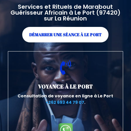
Services et Rituels de Marabout
Guérisseur Africain à Le Port (97420)
sur La Réunion
DÉMARRER UNE SÉANCE À LE PORT

VOYANCE À LE PORT
Consultation de voyance en ligne à Le Port
+262 693 44 79 07
.