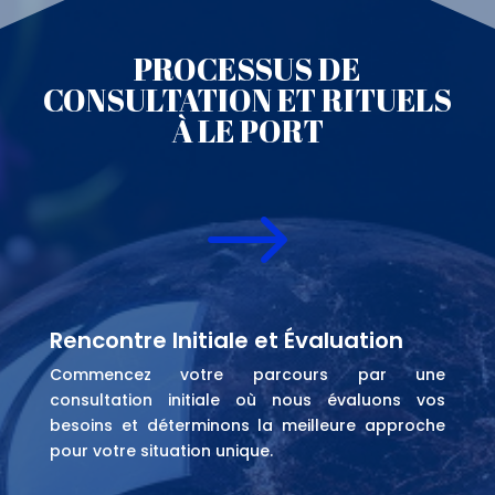
PROCESSUS DE
CONSULTATION ET RITUELS
À LE PORT
$
Rencontre Initiale et Évaluation
Commencez votre parcours par une
consultation initiale où nous évaluons vos
besoins et déterminons la meilleure approche
pour votre situation unique.