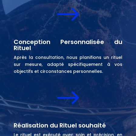
$
Conception Personnalisée du
Rituel
Après la consultation, nous planifions un rituel
sur mesure, adapté spécifiquement à vos
objectifs et circonstances personnelles.
$
Réalisation du Rituel souhaité
Le rituel est exécuté avec soin et précision, en