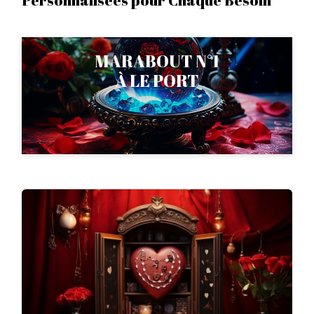
MARABOUT N°1
À LE PORT
+262 693 44 79 07