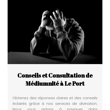
Conseils et Consultation de
Médiumnité à Le Port
Obtenez des réponses claires et des conseils
éclairés grâce à nos services de divination.
Nous vous aidons à naviguer dans