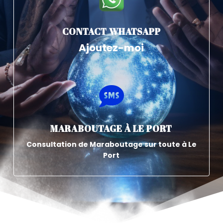
CONTACT WHATSAPP
Ajoutez-moi

MARABOUTAGE À LE PORT
Consultation de Maraboutage sur toute à Le
Port