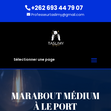
+262 693 44 79 07
Professeurtaslimy@gmail.com
Sélectionner une page
MARABOUT MÉDIUM
À LE PORT