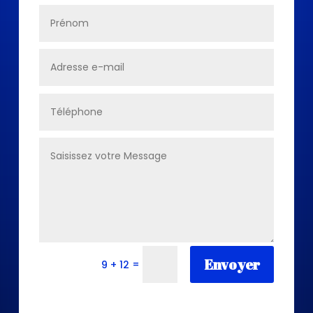
Envoyer
=
9 + 12